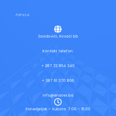
Adresa:
Zavidovići, Kovači bb
Kontakt telefon:
+ 387 32 854 240
+ 387 61 370 806
info@enatex.ba
Ponedjeljak – Subota 7:00 – 15:00