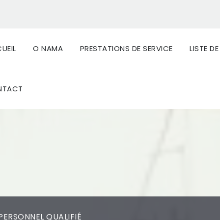
UEIL
O NAMA
PRESTATIONS DE SERVICE
LISTE D
NTACT
PERSONNEL QUALIFIÉ