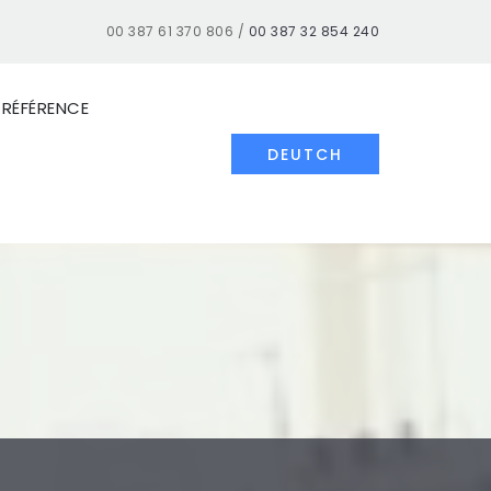
00 387 61 370 806 /
00 387 32 854 240
E RÉFÉRENCE
DEUTCH