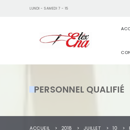
Aller
LUNDI - SAMEDI 7 - 15
au
contenu
ACC
Industrie textile
CO
PERSONNEL QUALIFIÉ
ACCUEIL
2018
JUILLET
10