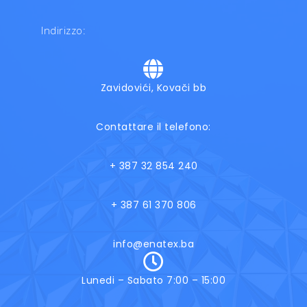
Indirizzo:
Zavidovići, Kovači bb
Contattare il telefono:
+ 387 32 854 240
+ 387 61 370 806
info@enatex.ba
Lunedi – Sabato 7:00 – 15:00