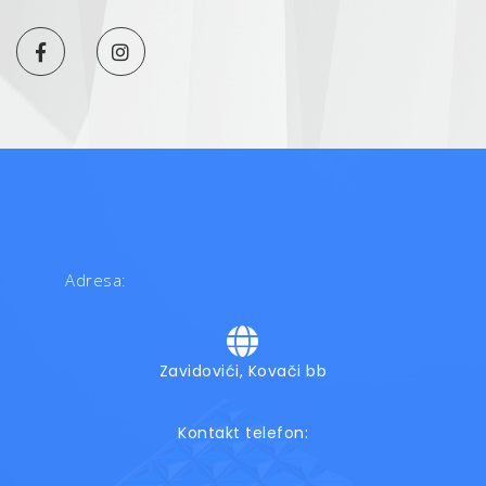
Adresa:
Zavidovići, Kovači bb
Kontakt telefon: