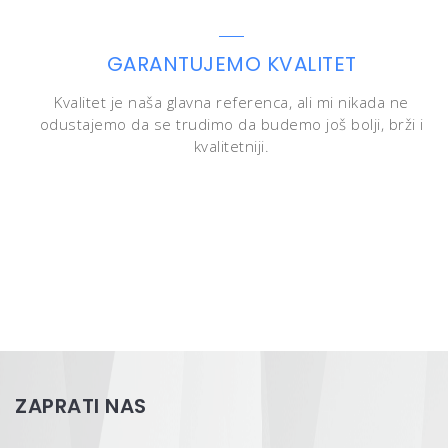
K
GARANTUJEMO KVALITET
Kvalitet je naša glavna referenca, ali mi nikada ne
odustajemo da se trudimo da budemo još bolji, brži i
kvalitetniji.
ZAPRATI NAS